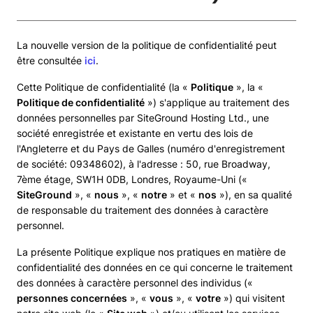
La nouvelle version de la politique de confidentialité peut
être consultée
ici
.
Cette Politique de confidentialité (la «
Politique
», la «
Politique de confidentialité
») s'applique au traitement des
données personnelles par SiteGround Hosting Ltd., une
société enregistrée et existante en vertu des lois de
l'Angleterre et du Pays de Galles (numéro d'enregistrement
de société: 09348602), à l'adresse : 50, rue Broadway,
7ème étage, SW1H 0DB, Londres, Royaume-Uni («
SiteGround
», «
nous
», «
notre
» et «
nos
»), en sa qualité
de responsable du traitement des données à caractère
personnel.
La présente Politique explique nos pratiques en matière de
confidentialité des données en ce qui concerne le traitement
des données à caractère personnel des individus («
personnes concernées
», «
vous
», «
votre
») qui visitent