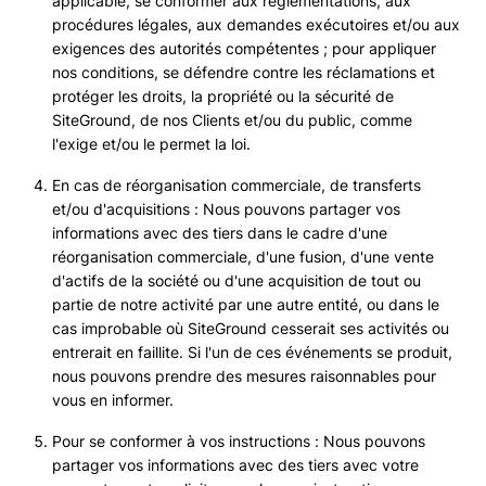
applicable, se conformer aux réglementations, aux
procédures légales, aux demandes exécutoires et/ou aux
exigences des autorités compétentes ; pour appliquer
nos conditions, se défendre contre les réclamations et
protéger les droits, la propriété ou la sécurité de
SiteGround, de nos Clients et/ou du public, comme
l'exige et/ou le permet la loi.
En cas de réorganisation commerciale, de transferts
et/ou d'acquisitions : Nous pouvons partager vos
informations avec des tiers dans le cadre d'une
réorganisation commerciale, d'une fusion, d'une vente
d'actifs de la société ou d'une acquisition de tout ou
partie de notre activité par une autre entité, ou dans le
cas improbable où SiteGround cesserait ses activités ou
entrerait en faillite. Si l'un de ces événements se produit,
nous pouvons prendre des mesures raisonnables pour
vous en informer.
Pour se conformer à vos instructions : Nous pouvons
partager vos informations avec des tiers avec votre